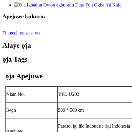
Apejuwe kukuru:
Fi imeeli ranṣẹ si wa
Alaye ọja
ọja Tags
ọja Apejuwe
Nkan No.
YFL-U203
Iwọn
500 * 500 cm
Parasol igi lile Indonesia (igi Indonesia 
Apejuwe