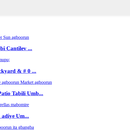
 Cantilev ...
kyard & # 0 ...
tio Tabili Umb...
 adiye Um...