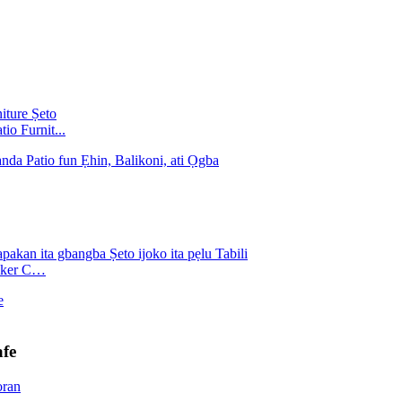
tio Furnit...
icker C…
fe