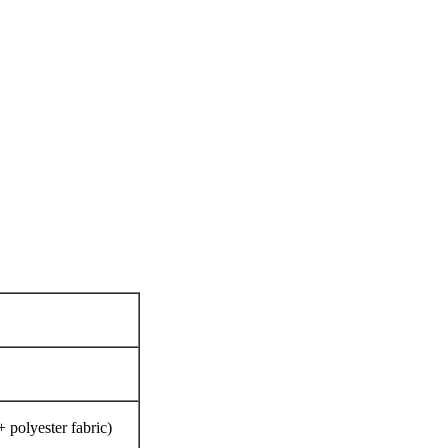
+ polyester fabric)